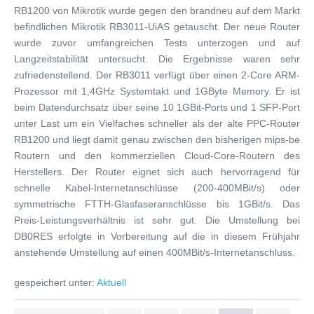
RB1200 von Mikrotik wurde gegen den brandneu auf dem Markt
befindlichen Mikrotik RB3011-UiAS getauscht. Der neue Router
wurde zuvor umfangreichen Tests unterzogen und auf
Langzeitstabilität untersucht. Die Ergebnisse waren sehr
zufriedenstellend. Der RB3011 verfügt über einen 2-Core ARM-
Prozessor mit 1,4GHz Systemtakt und 1GByte Memory. Er ist
beim Datendurchsatz über seine 10 1GBit-Ports und 1 SFP-Port
unter Last um ein Vielfaches schneller als der alte PPC-Router
RB1200 und liegt damit genau zwischen den bisherigen mips-be
Routern und den kommerziellen Cloud-Core-Routern des
Herstellers. Der Router eignet sich auch hervorragend für
schnelle Kabel-Internetanschlüsse (200-400MBit/s) oder
symmetrische FTTH-Glasfaseranschlüsse bis 1GBit/s. Das
Preis-Leistungsverhältnis ist sehr gut. Die Umstellung bei
DB0RES erfolgte in Vorbereitung auf die in diesem Frühjahr
anstehende Umstellung auf einen 400MBit/s-Internetanschluss.
gespeichert unter:
Aktuell