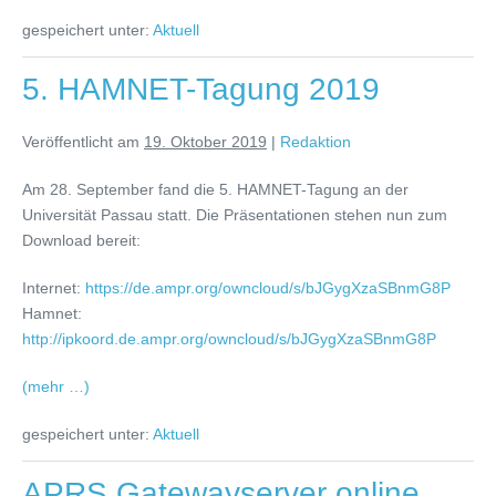
gespeichert unter:
Aktuell
5. HAMNET-Tagung 2019
Veröffentlicht am
19. Oktober 2019
|
Redaktion
Am 28. September fand die 5. HAMNET-Tagung an der
Universität Passau statt. Die Präsentationen stehen nun zum
Download bereit:
Internet:
https://de.ampr.org/owncloud/s/bJGygXzaSBnmG8P
Hamnet:
http://ipkoord.de.ampr.org/owncloud/s/bJGygXzaSBnmG8P
(mehr …)
gespeichert unter:
Aktuell
APRS Gatewayserver online