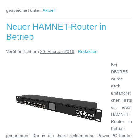
gespeichert unter:
Aktuell
Neuer HAMNET-Router in
Betrieb
Veröffentlicht am
20. Februar 2016
|
Redaktion
Bei
DB0RES
wurde
nach
umfangrei
chen Tests
ein neuer
HAMNET-
Router in
Betrieb
genommen. Der in die Jahre gekommene Power-PC-Router