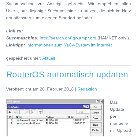
Suchmaschine zur Anzeige gebracht. Wir empfehlen allen
Usern, nur diejenige Suchmaschine zu nutzen, die sich im Netz
am nächsten zum eigenen Standort befindet.
Link zur
Suchmaschine:
http://search.db0gw.ampr.org
(HAMNET only!).
Linktipp:
Informationen zum YaCy-System im Internet
gespeichert unter:
Aktuell
RouterOS automatisch updaten
Veröffentlicht am
20. Februar 2016
|
Redaktion
Das
Update
per
manuelle
m Upload