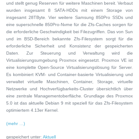
und stellt genug Reserven für weitere Maschinen bereit. Verbaut
wurden insgesamt 8 SATA-HDDs mit einem Storage von
insgesamt 28TByte. Vier weitere Samsung 850Pro SSDs und
eine superschnelle 850Pro-Nvme für die Zfs-Caches sorgen für
die erforderliche Geschwindigkeit bei Filezugriffen. Das von Sun
und im BSD-Bereich bekannte Zfs-Filesystem sorgt für die
erforderliche Sicherheit und Konsistenz der gespeicherten
Daten. Zur Steuerung und Verwaltung wird die
Virtualisierungsumgebung Proxmox eingesetzt. Proxmox VE ist
eine komplette Open-Source Virtualisierungslösung für Server.
Es kombiniert KVM- und Container-basierte Virtualisierung und
verwaltet virtuelle Maschinen, Container, Storage, virtuelle
Netzwerke und Hochverfügbarkeits-Cluster übersichtlich über
eine zentrale Managementoberfläche. Grundlage des Proxmox
5.0 ist das aktuelle Debian 9 mit speziell für das Zfs-Filesystem
optimiertem 4.13er Kernel.
(mehr …)
gespeichert unter:
Aktuell