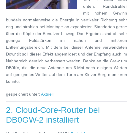
unten. Rundstrahler
mit hohem Gewinn
bündeln normalerweise die Energie in vertikaler Richtung sehr
eng und strahlen bei Montage an exponierten Standorten gerne
über die Köpfe der Benutzer hinweg. Das Ergebnis sind oft sehr
geringe Feldstärken im nahen und mittleren
Entfernungsbereich. Mit dem bei dieser Antenne verwendeten
Downtilt soll dieser Effekt abgemildert und der Empfang auch im
Nahbereich deutlich verbessert werden. Danke an die Crew um
DB0KV, die die neue Antenne am 6.Mai nach einigem Warten
auf geeignetes Wetter auf dem Turm am Klever Berg montieren
konnte.
gespeichert unter:
Aktuell
2. Cloud-Core-Router bei
DB0GW-2 installiert