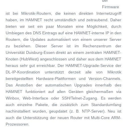
der
Firmware
ist bei Mikrotik-Routern, die keinen direkten Internetzugriff
haben, im HAMNET recht umständlich und zeitraubend. Daher
bieten wir seit ein paar Monaten eine Möglichkeit, durch
Umbiegen des DNS Eintrags auf eine HAMNET-interne IP in den
Routern, die Updates automatisiert von einem unserer Server
zu beziehen. Dieser Server ist im Rechenzentrum der
Universität Duisburg-Essen direkt an einem zentralen HAMNET-
Knoten (HubWest) angeschlossen und daher aus dem HAMNET
heraus sehr gut erreichbar. Der HAMNET-Upgrade-Service der
DL-IP-Koordination unterstützt derzeit alle von Mikrotik
bereitgestellten Hardware-Plattformen und Version-Channels.
Das Anstoßen der automatischen Upgrades innerhalb des
HAMNET funktioniert auf allen Geräten gleichermaßen via
Winbox, Web-Interface oder SSH/Telnet-Zugang. Es werden
auch einzelne Pakete, die zusätzlich zum Standardumfang
nachinstalliert wurden, geupdatet (z. B. NTP-Server). Neu ist
auch die Unterstützung der neuen Router mit Multi-Core ARM-
Prozessoren.