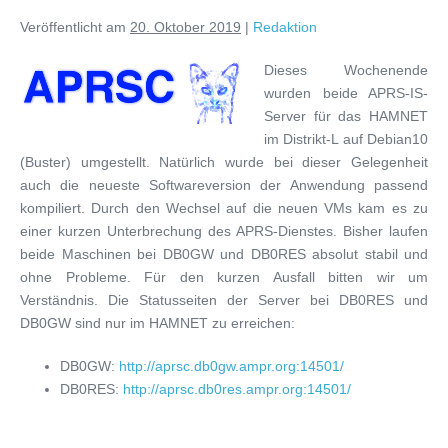
Veröffentlicht am
20. Oktober 2019
|
Redaktion
Dieses Wochenende
wurden beide APRS-IS-
Server für das HAMNET
im Distrikt-L auf Debian10
(Buster) umgestellt. Natürlich wurde bei dieser Gelegenheit
auch die neueste Softwareversion der Anwendung passend
kompiliert. Durch den Wechsel auf die neuen VMs kam es zu
einer kurzen Unterbrechung des APRS-Dienstes. Bisher laufen
beide Maschinen bei DB0GW und DB0RES absolut stabil und
ohne Probleme. Für den kurzen Ausfall bitten wir um
Verständnis. Die Statusseiten der Server bei DB0RES und
DB0GW sind nur im HAMNET zu erreichen:
DB0GW:
http://aprsc.db0gw.ampr.org:14501/
DB0RES:
http://aprsc.db0res.ampr.org:14501/