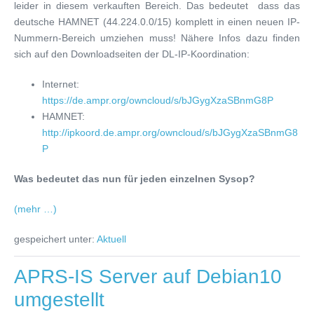
leider in diesem verkauften Bereich. Das bedeutet dass das
deutsche HAMNET (44.224.0.0/15) komplett in einen neuen IP-
Nummern-Bereich umziehen muss! Nähere Infos dazu finden
sich auf den Downloadseiten der DL-IP-Koordination:
Internet:
https://de.ampr.org/owncloud/s/bJGygXzaSBnmG8P
HAMNET:
http://ipkoord.de.ampr.org/owncloud/s/bJGygXzaSBnmG8
P
Was bedeutet das nun für jeden einzelnen Sysop?
(mehr …)
gespeichert unter:
Aktuell
APRS-IS Server auf Debian10
umgestellt