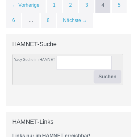
← Vorherige
1
2
3
4
5
6
…
8
Nächste →
HAMNET-Suche
Yacy Suche im HAMNET
HAMNET-Links
Links nur im HAMNET erreichbar!