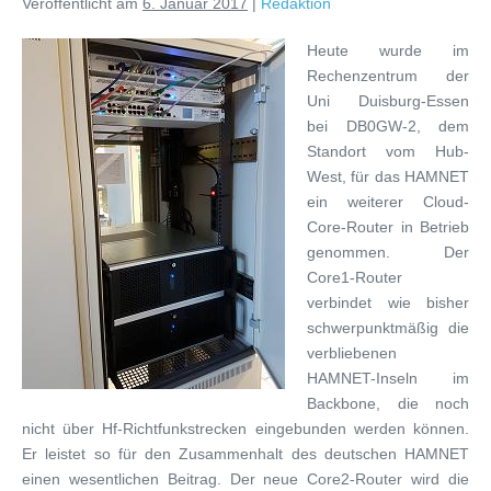
Veröffentlicht am
6. Januar 2017
|
Redaktion
Heute wurde im
Rechenzentrum der
Uni Duisburg-Essen
bei DB0GW-2, dem
Standort vom Hub-
West, für das HAMNET
ein weiterer Cloud-
Core-Router in Betrieb
genommen. Der
Core1-Router
verbindet wie bisher
schwerpunktmäßig die
verbliebenen
HAMNET-Inseln im
Backbone, die noch
nicht über Hf-Richtfunkstrecken eingebunden werden können.
Er leistet so für den Zusammenhalt des deutschen HAMNET
einen wesentlichen Beitrag. Der neue Core2-Router wird die