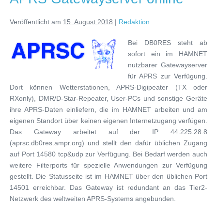
Veröffentlicht am
15. August 2018
|
Redaktion
Bei DB0RES steht ab
sofort ein im HAMNET
nutzbarer Gatewayserver
für APRS zur Verfügung.
Dort können Wetterstationen, APRS-Digipeater (TX oder
RXonly), DMR/D-Star-Repeater, User-PCs und sonstige Geräte
ihre APRS-Daten einliefern, die im HAMNET arbeiten und am
eigenen Standort über keinen eigenen Internetzugang verfügen.
Das Gateway arbeitet auf der IP 44.225.28.8
(aprsc.db0res.ampr.org) und stellt den dafür üblichen Zugang
auf Port 14580 tcp&udp zur Verfügung. Bei Bedarf werden auch
weitere Filterports für spezielle Anwendungen zur Verfügung
gestellt. Die Statusseite ist im HAMNET über den üblichen Port
14501 erreichbar. Das Gateway ist redundant an das Tier2-
Netzwerk des weltweiten APRS-Systems angebunden.