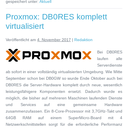
gespeichert unter:
Aktuell
Proxmox: DB0RES komplett
virtualisiert
Veröffentlicht am
4. November 2017
|
Redaktion
Bei DB0RES
laufen alle
Serverdienste
ab sofort in einer vollständig virtualisierten Umgebung. Wie Mitte
September schon bei DB0GW so wurde Ende Oktober auch bei
DB0RES die Server-Hardware komplett durch neue, wesentlich
leistungsfähigere Komponenten ersetzt. Dadurch wurde es
möglich, die bisher auf mehreren Maschinen laufenden Dienste
und Services auf eine gemeinsame Hardware
zusammenzufassen. Ein 8-Core-Prozessor mit 3,7GHz-Takt und
64GB RAM auf einem SuperMicro-Board mit 4
Netzwerkschnittstellen sorgt für die erforderliche Performanz