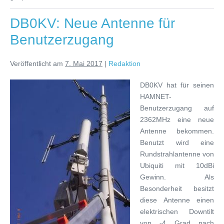
DB0KV: Neue Antenne für
Benutzerzugang
Veröffentlicht am
7. Mai 2017
|
Redaktion
DB0KV hat für seinen
HAMNET-
Benutzerzugang auf
2362MHz eine neue
Antenne bekommen.
Benutzt wird eine
Rundstrahlantenne von
Ubiquiti mit 10dBi
Gewinn. Als
Besonderheit besitzt
diese Antenne einen
elektrischen Downtilt
von -4 Grad nach