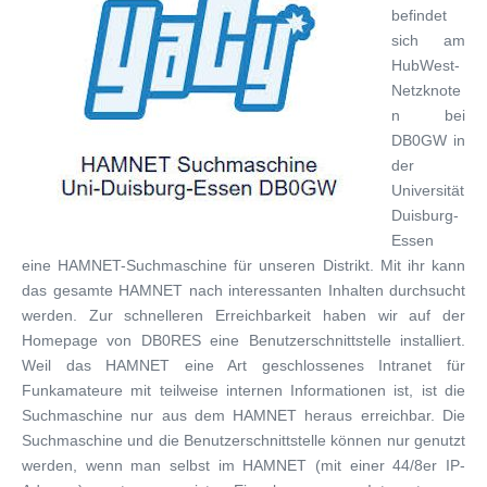
befindet
sich am
HubWest-
Netzknote
n bei
DB0GW in
der
Universität
Duisburg-
Essen
eine HAMNET-Suchmaschine für unseren Distrikt. Mit ihr kann
das gesamte HAMNET nach interessanten Inhalten durchsucht
werden. Zur schnelleren Erreichbarkeit haben wir auf der
Homepage von DB0RES eine Benutzerschnittstelle installiert.
Weil das HAMNET eine Art geschlossenes Intranet für
Funkamateure mit teilweise internen Informationen ist, ist die
Suchmaschine nur aus dem HAMNET heraus erreichbar. Die
Suchmaschine und die Benutzerschnittstelle können nur genutzt
werden, wenn man selbst im HAMNET (mit einer 44/8er IP-