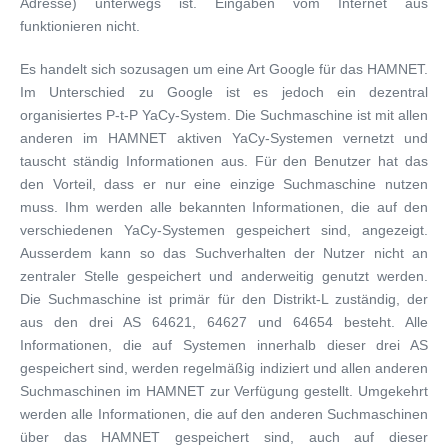
Adresse) unterwegs ist. Eingaben vom Internet aus
funktionieren nicht.
Es handelt sich sozusagen um eine Art Google für das HAMNET.
Im Unterschied zu Google ist es jedoch ein dezentral
organisiertes P-t-P YaCy-System. Die Suchmaschine ist mit allen
anderen im HAMNET aktiven YaCy-Systemen vernetzt und
tauscht ständig Informationen aus. Für den Benutzer hat das
den Vorteil, dass er nur eine einzige Suchmaschine nutzen
muss. Ihm werden alle bekannten Informationen, die auf den
verschiedenen YaCy-Systemen gespeichert sind, angezeigt.
Ausserdem kann so das Suchverhalten der Nutzer nicht an
zentraler Stelle gespeichert und anderweitig genutzt werden.
Die Suchmaschine ist primär für den Distrikt-L zuständig, der
aus den drei AS 64621, 64627 und 64654 besteht. Alle
Informationen, die auf Systemen innerhalb dieser drei AS
gespeichert sind, werden regelmäßig indiziert und allen anderen
Suchmaschinen im HAMNET zur Verfügung gestellt. Umgekehrt
werden alle Informationen, die auf den anderen Suchmaschinen
über das HAMNET gespeichert sind, auch auf dieser