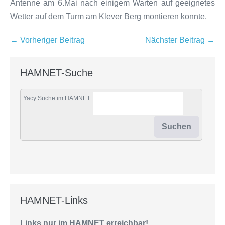
Antenne am 6.Mai nach einigem Warten auf geeignetes
Wetter auf dem Turm am Klever Berg montieren konnte.
Beitragsnavigation
← Vorheriger Beitrag
Nächster Beitrag →
HAMNET-Suche
Yacy Suche im HAMNET
HAMNET-Links
Links nur im HAMNET erreichbar!