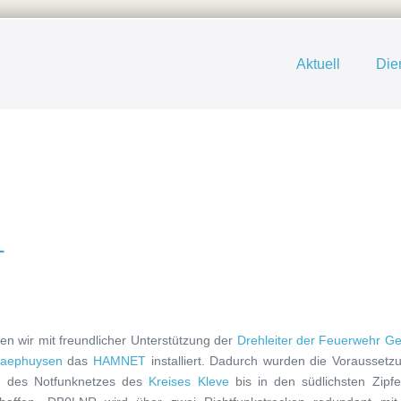
Aktuell
Die
T
n wir mit freundlicher Unterstützung der
Drehleiter der Feuerwehr Ge
aephuysen
das
HAMNET
installiert. Dadurch wurden die Voraussetz
ng des Notfunknetzes des
Kreises Kleve
bis in den südlichsten Zipfe