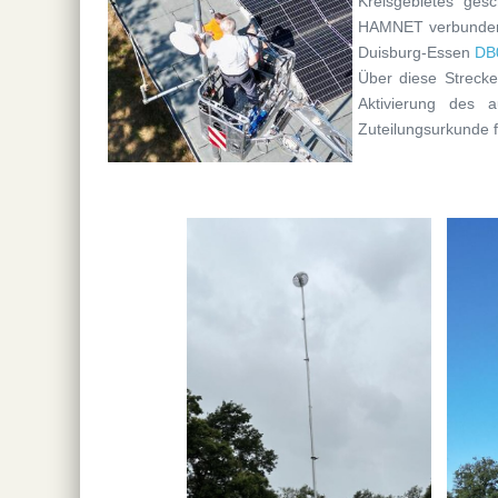
Kreisgebietes ges
HAMNET verbunden.
Duisburg-Essen
DB
Über diese Strecke
Aktivierung des a
Zuteilungsurkunde 