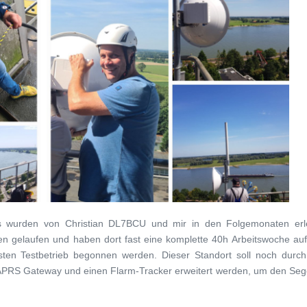
es wurden von Christian DL7BCU und mir in den Folgemonaten erle
fen gelaufen und haben dort fast eine komplette 40h Arbeitswoche au
ten Testbetrieb begonnen werden. Dieser Standort soll noch durch
APRS Gateway und einen Flarm-Tracker erweitert werden, um den Sege