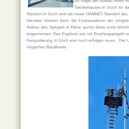
Es folgte der Aufbau eines R
Gerätehauses in Goch an da
Standort in Goch wird als neuer HAMNET-Standort de
Hierüber können dann die Funkamateure der Umgebu
Aufbau des Spiegels in Kleve wurde diese erste links
eingemessen. Das Ergebnis war mit Empfangspegeln von
Feinjustierung in Goch erst noch erfolgen muss. Der Li
möglichen Bandbreite.