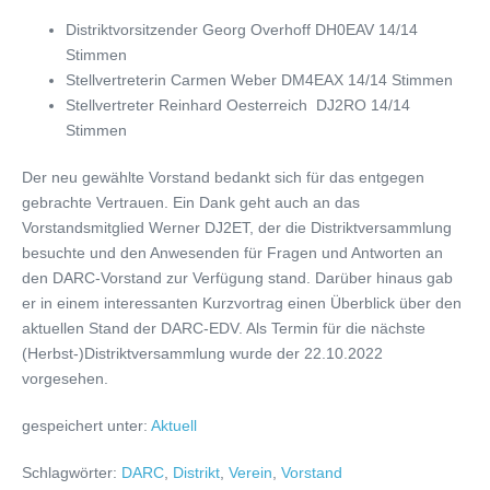
Distriktvorsitzender Georg Overhoff DH0EAV 14/14
Stimmen
Stellvertreterin Carmen Weber DM4EAX 14/14 Stimmen
Stellvertreter Reinhard Oesterreich DJ2RO 14/14
Stimmen
Der neu gewählte Vorstand bedankt sich für das entgegen
gebrachte Vertrauen. Ein Dank geht auch an das
Vorstandsmitglied Werner DJ2ET, der die Distriktversammlung
besuchte und den Anwesenden für Fragen und Antworten an
den DARC-Vorstand zur Verfügung stand. Darüber hinaus gab
er in einem interessanten Kurzvortrag einen Überblick über den
aktuellen Stand der DARC-EDV. Als Termin für die nächste
(Herbst-)Distriktversammlung wurde der 22.10.2022
vorgesehen.
gespeichert unter:
Aktuell
Schlagwörter:
DARC
,
Distrikt
,
Verein
,
Vorstand