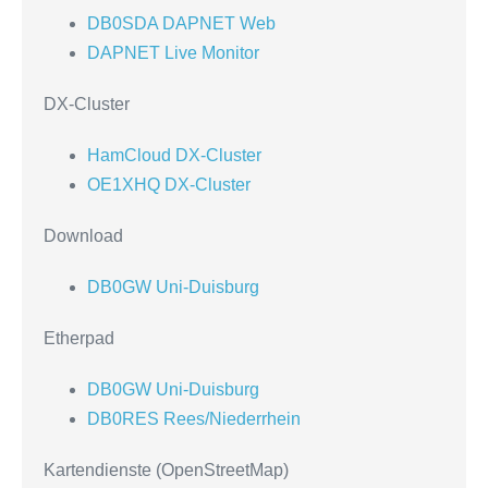
DB0SDA DAPNET Web
DAPNET Live Monitor
DX-Cluster
HamCloud DX-Cluster
OE1XHQ DX-Cluster
Download
DB0GW Uni-Duisburg
Etherpad
DB0GW Uni-Duisburg
DB0RES Rees/Niederrhein
Kartendienste (OpenStreetMap)