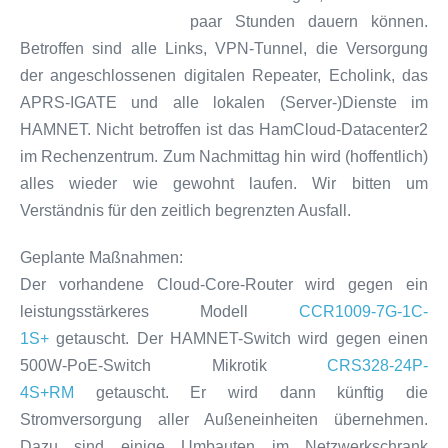
paar Stunden dauern können.
Betroffen sind alle Links, VPN-Tunnel, die Versorgung
der angeschlossenen digitalen Repeater, Echolink, das
APRS-IGATE und alle lokalen (Server-)Dienste im
HAMNET. Nicht betroffen ist das HamCloud-Datacenter2
im Rechenzentrum. Zum Nachmittag hin wird (hoffentlich)
alles wieder wie gewohnt laufen. Wir bitten um
Verständnis für den zeitlich begrenzten Ausfall.
Geplante Maßnahmen:
Der vorhandene Cloud-Core-Router wird gegen ein
leistungsstärkeres Modell
CCR1009-7G-1C-
1S+
getauscht. Der HAMNET-Switch wird gegen einen
500W-PoE-Switch Mikrotik
CRS328-24P-
4S+RM
getauscht. Er wird dann künftig die
Stromversorgung aller Außeneinheiten übernehmen.
Dazu sind einige Umbauten im Netzwerkschrank