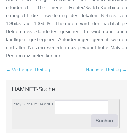
erforderlich. Die neue Router/Switch-Kombination
ermöglicht die Erweiterung des lokalen Netzes von
1Gbit/s auf 10Gbit/s. Hierdurch wird der nachhaltige
Betrieb des Standortes gesichert. Er wird dann auch
künftigen, gestiegenen Anforderungen gerecht werden
und allen Nutzern weiterhin das gewohnt hohe Maß an
Performanz bieten können.
Beitragsnavigation
← Vorheriger Beitrag
Nächster Beitrag →
HAMNET-Suche
Yacy Suche im HAMNET