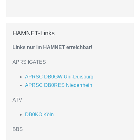
HAMNET-Links
Links nur im HAMNET erreichbar!
APRS IGATES
APRSC DB0GW Uni-Duisburg
APRSC DB0RES Niederrhein
ATV
DB0KO Köln
BBS