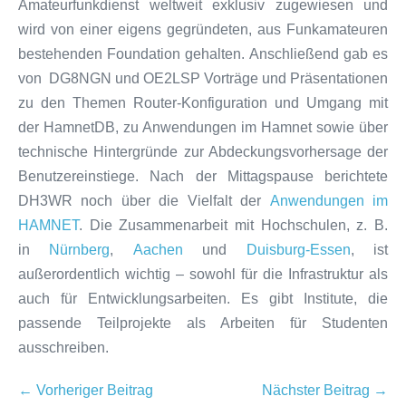
Amateurfunkdienst weltweit exklusiv zugewiesen und
wird von einer eigens gegründeten, aus Funkamateuren
bestehenden Foundation gehalten. Anschließend gab es
von DG8NGN und OE2LSP Vorträge und Präsentationen
zu den Themen Router-Konfiguration und Umgang mit
der HamnetDB, zu Anwendungen im Hamnet sowie über
technische Hintergründe zur Abdeckungsvorhersage der
Benutzereinstiege. Nach der Mittagspause berichtete
DH3WR noch über die Vielfalt der
Anwendungen im
HAMNET
. Die Zusammenarbeit mit Hochschulen, z. B.
in
Nürnberg
,
Aachen
und
Duisburg-Essen
, ist
außerordentlich wichtig – sowohl für die Infrastruktur als
auch für Entwicklungsarbeiten. Es gibt Institute, die
passende Teilprojekte als Arbeiten für Studenten
ausschreiben.
Beitragsnavigation
← Vorheriger Beitrag
Nächster Beitrag →