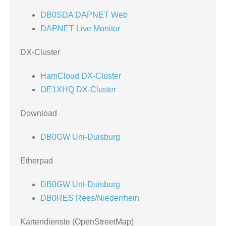
DB0SDA DAPNET Web
DAPNET Live Monitor
DX-Cluster
HamCloud DX-Cluster
OE1XHQ DX-Cluster
Download
DB0GW Uni-Duisburg
Etherpad
DB0GW Uni-Duisburg
DB0RES Rees/Niederrhein
Kartendienste (OpenStreetMap)